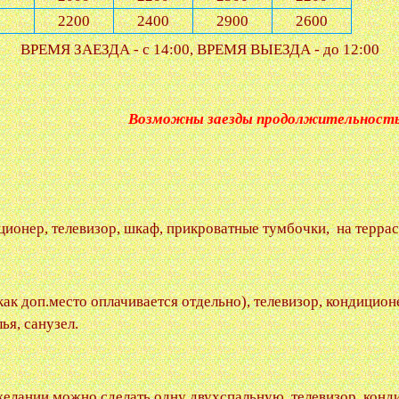
2200
2400
2900
2600
ВРЕМЯ ЗАЕЗДА - с 14:00, ВРЕМЯ ВЫЕЗДА - до 12:00
родолжительностью не менее
ионер, телевизор, шкаф, прикроватные тумбочки, на террас
как доп.место оплачивается отдельно), телевизор, кондицио
ья, санузел.
желании можно сделать одну двухспальную, телевизор, конд