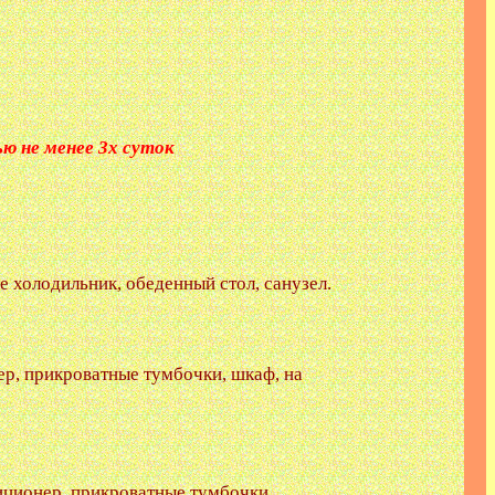
 3х суток
е холодильник, обеденный стол, санузел.
нер, прикроватные тумбочки, шкаф, на
иционер, прикроватные тумбочки,