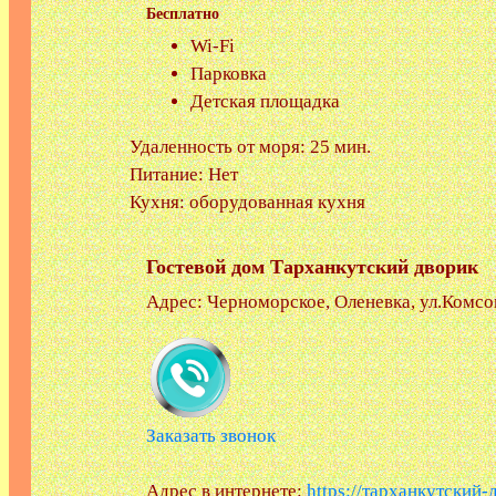
Бесплатно
Wi-Fi
Парковка
Детская площадка
Удаленность от моря: 25 мин.
Питание:
Нет
Кухня:
оборудованная кухня
Гостевой дом Тарханкутский дворик
Адрес: Черноморское, Оленевка, ул.Комсо
Заказать звонок
Адрес в интернете:
https://тарханкутский-