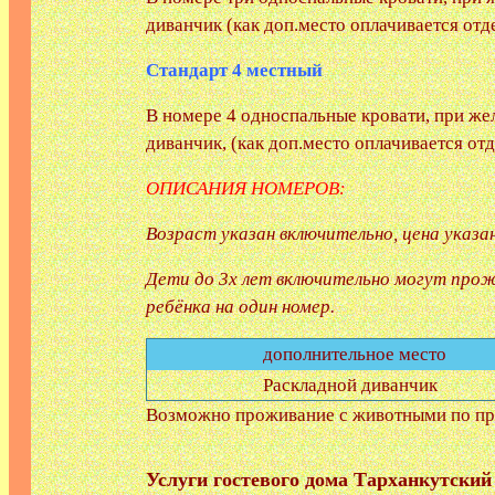
диванчик (как доп.место оплачивается отде
Стандарт 4 местный
В номере 4 односпальные кровати, при же
диванчик, (как доп.место оплачивается отд
ОПИСАНИЯ НОМЕРОВ:
Возраст указан включительно, цена указана
Дети до 3х лет включительно
могут прож
ребёнка на один номер.
дополнительное место
Раскладной диванчик
Возможно проживание с животными по пр
Услуги гостевого дома Тарханкутский