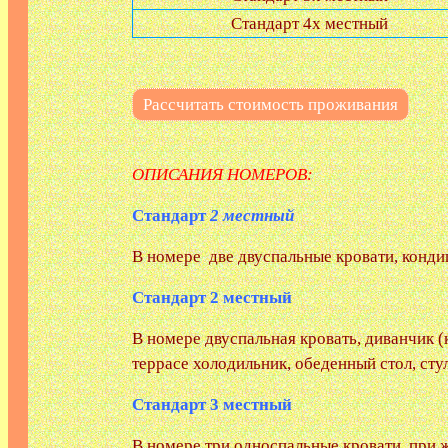
Стандарт 4х местный
Рассчитать стоимость проживания
Возможны заезды п
ОПИСАНИЯ НОМЕРОВ:
Стандарт
2 местный
В номере две двуспальные кровати, кондиц
Стандарт 2 местный
В номере двуспальная кровать, диванчик (
террасе холодильник, обеденный стол, стул
Стандарт 3 местный
В номере три односпальные кровати, при 