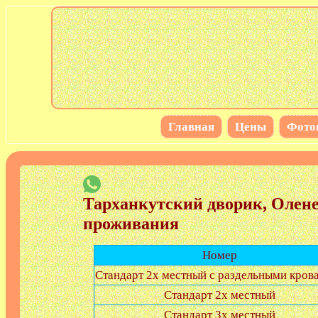
Главная
Цены
Фото
Тарханкутский дворик, Олене
проживания
Номер
Стандарт 2х местный с раздельными кров
Стандарт 2х местный
Стандарт 3х местный