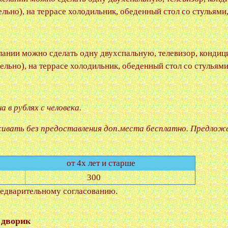
льно), на террасе холодильник, обеденный стол со стульями,
лании можно сделать одну двухспальную, телевизор, кондиц
ельно), на террасе холодильник, обеденный стол со стульями
 в рублях с человека.
ивать без предоставления доп.места бесплатно. Предложе
от 4х лет и старше
300
едварительному согласованию.
 дворик